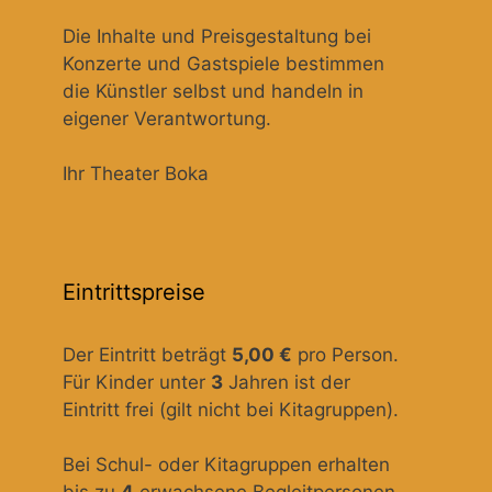
Die Inhalte und Preisgestaltung bei
Konzerte und Gastspiele bestimmen
die Künstler selbst und handeln in
eigener Verantwortung.
Ihr Theater Boka
Eintrittspreise
Der Eintritt beträgt
5,00 €
pro Person.
Für Kinder unter
3
Jahren ist der
Eintritt frei (gilt nicht bei Kitagruppen).
Bei Schul- oder Kitagruppen erhalten
bis zu
4
erwachsene Begleitpersonen