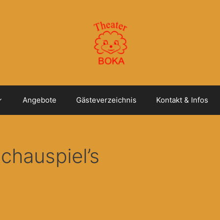
Angebote
Gästeverzeichnis
Kontakt & Infos
chauspiel’s