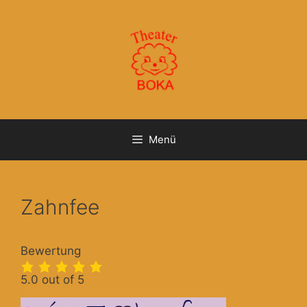
Zum
Inhalt
springen
Menü
Zahnfee
Bewertung
5.0 out of 5