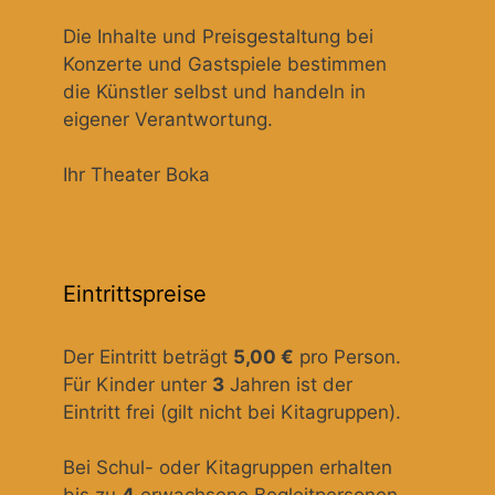
Die Inhalte und Preisgestaltung bei
Konzerte und Gastspiele bestimmen
die Künstler selbst und handeln in
eigener Verantwortung.
Ihr Theater Boka
Eintrittspreise
Der Eintritt beträgt
5,00 €
pro Person.
Für Kinder unter
3
Jahren ist der
Eintritt frei (gilt nicht bei Kitagruppen).
Bei Schul- oder Kitagruppen erhalten
bis zu
4
erwachsene Begleitpersonen