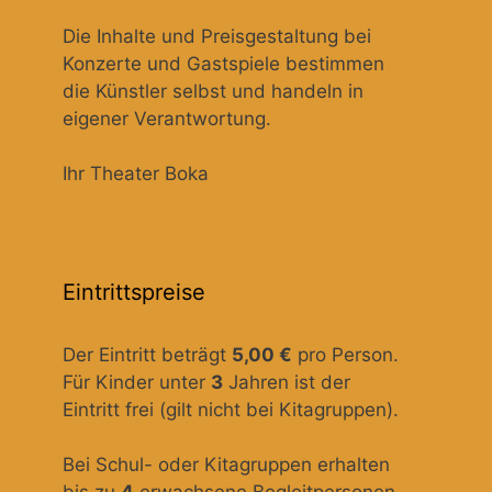
Die Inhalte und Preisgestaltung bei
Konzerte und Gastspiele bestimmen
die Künstler selbst und handeln in
eigener Verantwortung.
Ihr Theater Boka
Eintrittspreise
Der Eintritt beträgt
5,00 €
pro Person.
Für Kinder unter
3
Jahren ist der
Eintritt frei (gilt nicht bei Kitagruppen).
Bei Schul- oder Kitagruppen erhalten
bis zu
4
erwachsene Begleitpersonen